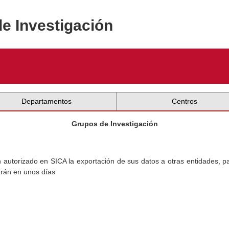
de Investigación
Departamentos
Centros
Grupos de Investigación
torizado en SICA la exportación de sus datos a otras entidades, par
arán en unos días