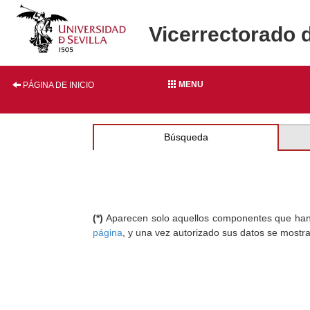
Vicerrectorado 
MENU
PÁGINA DE INICIO
Búsqueda
(*)
Aparecen solo aquellos componentes que han au
página
, y una vez autorizado sus datos se mostr