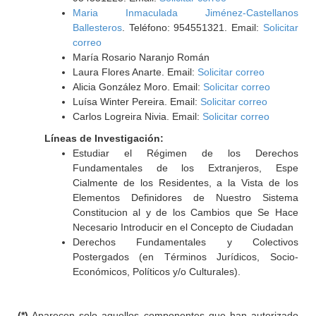
Maria Inmaculada Jiménez-Castellanos
Ballesteros
. Teléfono: 954551321. Email:
Solicitar
correo
María Rosario Naranjo Román
Laura Flores Anarte. Email:
Solicitar correo
Alicia González Moro. Email:
Solicitar correo
Luísa Winter Pereira. Email:
Solicitar correo
Carlos Logreira Nivia. Email:
Solicitar correo
Líneas de Investigación:
Estudiar el Régimen de los Derechos
Fundamentales de los Extranjeros, Espe
Cialmente de los Residentes, a la Vista de los
Elementos Definidores de Nuestro Sistema
Constitucion al y de los Cambios que Se Hace
Necesario Introducir en el Concepto de Ciudadan
Derechos Fundamentales y Colectivos
Postergados (en Términos Jurídicos, Socio-
Económicos, Políticos y/o Culturales).
(*)
Aparecen solo aquellos componentes que han autorizado