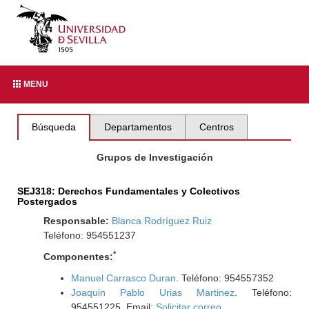
MENU
Búsqueda
Departamentos
Centros
Grupos de Investigación
SEJ318: Derechos Fundamentales y Colectivos
Postergados
Responsable:
Blanca Rodríguez Ruiz
Teléfono: 954551237
*
Componentes:
Manuel Carrasco Duran
. Teléfono: 954557352
Joaquin Pablo Urias Martinez
. Teléfono:
954551225. Email:
Solicitar correo