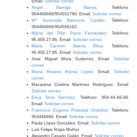
Email:
Solicitar correo
Angel Barriga Barros
. Teléfono:
954466666/954552790. Email:
Solicitar correo
Mª Iluminada Baturone Castillo
. Teléfono:
954466666/954556162
María del Pilar Parra Fernández
. Teléfono:
95.455.27.85. Email:
Solicitar correo
Maria Carmen Baena Oliva
. Teléfono:
95.455.27.85. Email:
Solicitar correo
Jose Miguel Mora Gutierrez. Email:
Solicitar
correo
Maria Rosario Arjona Lopez
. Email:
Solicitar
correo
Macarena Cristina Martínez Rodríguez. Email:
Solicitar correo
Erica Tena Sánchez
. Teléfono: 954-44-66-66.
Email:
Solicitar correo
Francisco Eugenio Potestad Ordóñez
. Teléfono:
954446666. Email:
Solicitar correo
Paula López González. Email:
Solicitar correo
Luis Felipe Rojas Muñoz
Alejandro Casado Galán. Email:
Solicitar correo