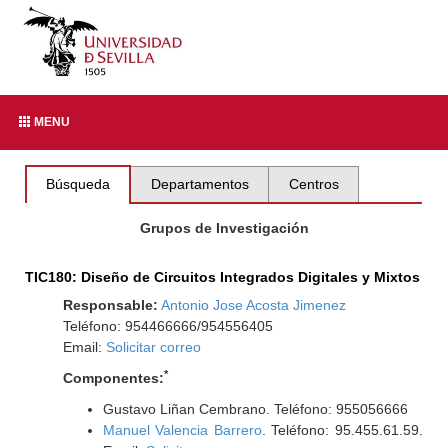
MENU
Búsqueda
Departamentos
Centros
Grupos de Investigación
TIC180: Diseño de Circuitos Integrados Digitales y Mixtos
Responsable:
Antonio Jose Acosta Jimenez
Teléfono: 954466666/954556405
Email:
Solicitar correo
*
Componentes:
Gustavo Liñan Cembrano. Teléfono: 955056666
Manuel Valencia Barrero
. Teléfono: 95.455.61.59.