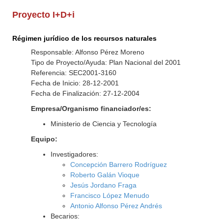
Proyecto I+D+i
Régimen jurídico de los recursos naturales
Responsable: Alfonso Pérez Moreno
Tipo de Proyecto/Ayuda: Plan Nacional del 2001
Referencia: SEC2001-3160
Fecha de Inicio: 28-12-2001
Fecha de Finalización: 27-12-2004
Empresa/Organismo financiador/es:
Ministerio de Ciencia y Tecnología
Equipo:
Investigadores:
Concepción Barrero Rodríguez
Roberto Galán Vioque
Jesús Jordano Fraga
Francisco López Menudo
Antonio Alfonso Pérez Andrés
Becarios: