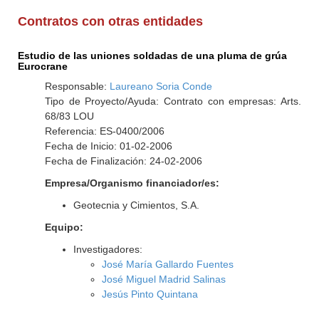
Contratos con otras entidades
Estudio de las uniones soldadas de una pluma de grúa
Eurocrane
Responsable:
Laureano Soria Conde
Tipo de Proyecto/Ayuda: Contrato con empresas: Arts.
68/83 LOU
Referencia: ES-0400/2006
Fecha de Inicio: 01-02-2006
Fecha de Finalización: 24-02-2006
Empresa/Organismo financiador/es:
Geotecnia y Cimientos, S.A.
Equipo:
Investigadores:
José María Gallardo Fuentes
José Miguel Madrid Salinas
Jesús Pinto Quintana