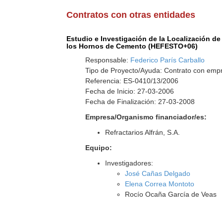
Contratos con otras entidades
Estudio e Investigación de la Localización de
los Hornos de Cemento (HEFESTO+06)
Responsable:
Federico París Carballo
Tipo de Proyecto/Ayuda: Contrato con empr
Referencia: ES-0410/13/2006
Fecha de Inicio: 27-03-2006
Fecha de Finalización: 27-03-2008
Empresa/Organismo financiador/es:
Refractarios Alfrán, S.A.
Equipo:
Investigadores:
José Cañas Delgado
Elena Correa Montoto
Rocío Ocaña García de Veas