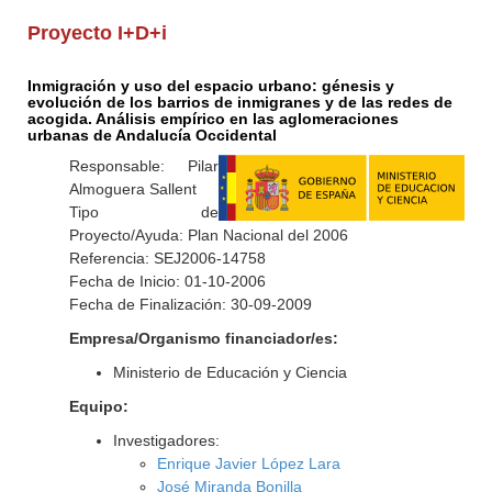
Proyecto I+D+i
Inmigración y uso del espacio urbano: génesis y
evolución de los barrios de inmigranes y de las redes de
acogida. Análisis empírico en las aglomeraciones
urbanas de Andalucía Occidental
Responsable: Pilar
Almoguera Sallent
Tipo de
Proyecto/Ayuda: Plan Nacional del 2006
Referencia: SEJ2006-14758
Fecha de Inicio: 01-10-2006
Fecha de Finalización: 30-09-2009
Empresa/Organismo financiador/es:
Ministerio de Educación y Ciencia
Equipo:
Investigadores:
Enrique Javier López Lara
José Miranda Bonilla