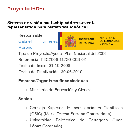
Proyecto I+D+i
Sistema de visión multi-chip address-event-
representation para plataforma robótica II
Responsable:
Gabriel Jiménez
Moreno
Tipo de Proyecto/Ayuda: Plan Nacional del 2006
Referencia: TEC2006-11730-C03-02
Fecha de Inicio: 01-10-2006
Fecha de Finalización: 30-06-2010
Empresa/Organismo financiador/es:
Ministerio de Educación y Ciencia
Socios:
Consejo Superior de Investigaciones Científicas
(CSIC) (María Teresa Serrano Gotarredona)
Universidad Politécnica de Cartagena (Juan
López Coronado)