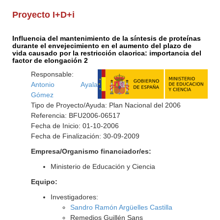
Proyecto I+D+i
Influencia del mantenimiento de la síntesis de proteínas
durante el envejecimiento en el aumento del plazo de
vida causado por la restricción claorica: importancia del
factor de elongación 2
Responsable:
Antonio Ayala
Gómez
Tipo de Proyecto/Ayuda: Plan Nacional del 2006
Referencia: BFU2006-06517
Fecha de Inicio: 01-10-2006
Fecha de Finalización: 30-09-2009
Empresa/Organismo financiador/es:
Ministerio de Educación y Ciencia
Equipo:
Investigadores:
Sandro Ramón Argüelles Castilla
Remedios Guillén Sans