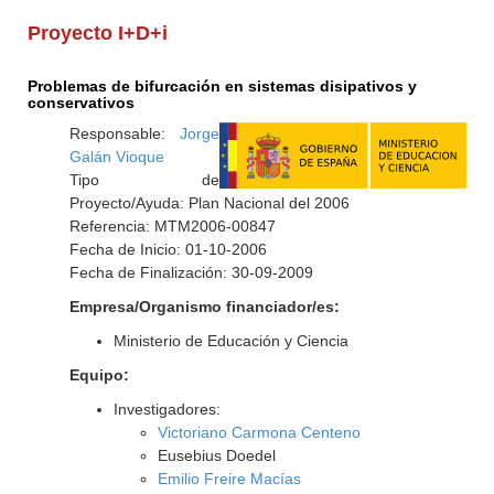
Proyecto I+D+i
Problemas de bifurcación en sistemas disipativos y
conservativos
Responsable:
Jorge
Galán Vioque
Tipo de
Proyecto/Ayuda: Plan Nacional del 2006
Referencia: MTM2006-00847
Fecha de Inicio: 01-10-2006
Fecha de Finalización: 30-09-2009
Empresa/Organismo financiador/es:
Ministerio de Educación y Ciencia
Equipo:
Investigadores:
Victoriano Carmona Centeno
Eusebius Doedel
Emilio Freire Macías