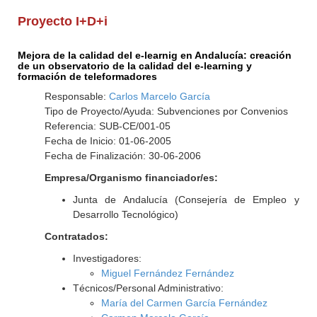
Proyecto I+D+i
Mejora de la calidad del e-learnig en Andalucía: creación
de un observatorio de la calidad del e-learning y
formación de teleformadores
Responsable:
Carlos Marcelo García
Tipo de Proyecto/Ayuda: Subvenciones por Convenios
Referencia: SUB-CE/001-05
Fecha de Inicio: 01-06-2005
Fecha de Finalización: 30-06-2006
Empresa/Organismo financiador/es:
Junta de Andalucía (Consejería de Empleo y
Desarrollo Tecnológico)
Contratados:
Investigadores:
Miguel Fernández Fernández
Técnicos/Personal Administrativo:
María del Carmen García Fernández