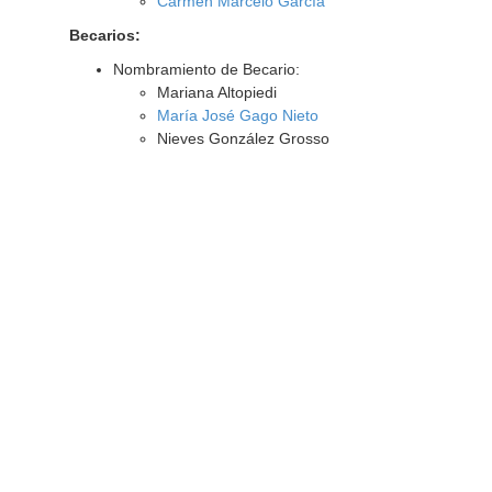
Carmen Marcelo García
Becarios:
Nombramiento de Becario:
Mariana Altopiedi
María José Gago Nieto
Nieves González Grosso