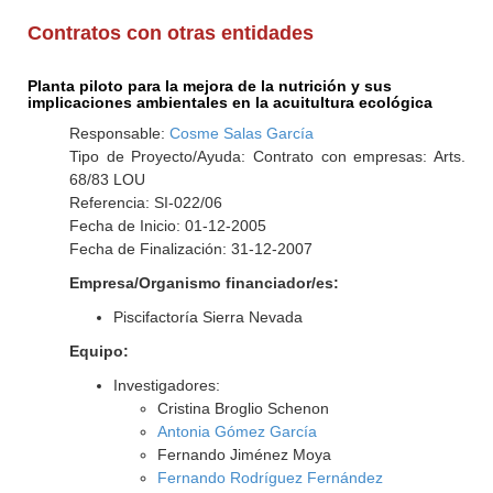
Contratos con otras entidades
Planta piloto para la mejora de la nutrición y sus
implicaciones ambientales en la acuitultura ecológica
Responsable:
Cosme Salas García
Tipo de Proyecto/Ayuda: Contrato con empresas: Arts.
68/83 LOU
Referencia: SI-022/06
Fecha de Inicio: 01-12-2005
Fecha de Finalización: 31-12-2007
Empresa/Organismo financiador/es:
Piscifactoría Sierra Nevada
Equipo:
Investigadores:
Cristina Broglio Schenon
Antonia Gómez García
Fernando Jiménez Moya
Fernando Rodríguez Fernández