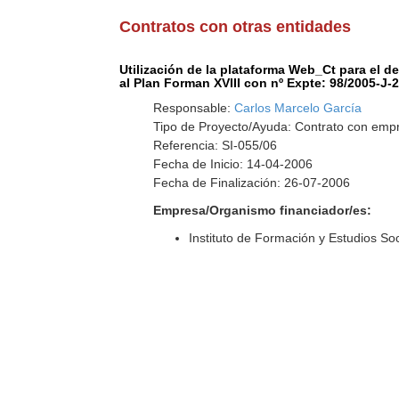
Contratos con otras entidades
Utilización de la plataforma Web_Ct para el 
al Plan Forman XVIII con nº Expte: 98/2005-J-
Responsable:
Carlos Marcelo García
Tipo de Proyecto/Ayuda: Contrato con empr
Referencia: SI-055/06
Fecha de Inicio: 14-04-2006
Fecha de Finalización: 26-07-2006
Empresa/Organismo financiador/es:
Instituto de Formación y Estudios Soc