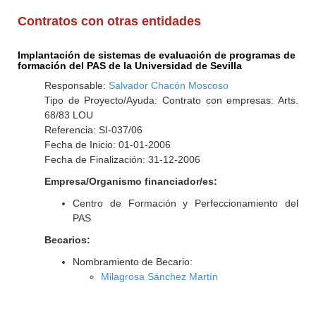
Contratos con otras entidades
Implantación de sistemas de evaluación de programas de
formación del PAS de la Universidad de Sevilla
Responsable:
Salvador Chacón Moscoso
Tipo de Proyecto/Ayuda: Contrato con empresas: Arts.
68/83 LOU
Referencia: SI-037/06
Fecha de Inicio: 01-01-2006
Fecha de Finalización: 31-12-2006
Empresa/Organismo financiador/es:
Centro de Formación y Perfeccionamiento del
PAS
Becarios:
Nombramiento de Becario:
Milagrosa Sánchez Martín