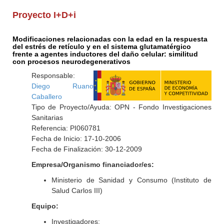
Proyecto I+D+i
Modificaciones relacionadas con la edad en la respuesta
del estrés de retículo y en el sistema glutamatérgico
frente a agentes inductores del daño celular: similitud
con procesos neurodegenerativos
Responsable:
Diego Ruano
Caballero
Tipo de Proyecto/Ayuda: OPN - Fondo Investigaciones
Sanitarias
Referencia: PI060781
Fecha de Inicio: 17-10-2006
Fecha de Finalización: 30-12-2009
Empresa/Organismo financiador/es:
Ministerio de Sanidad y Consumo (Instituto de
Salud Carlos III)
Equipo:
Investigadores: