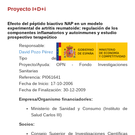
Proyecto I+D+i
Efecto del péptido biactivo NAP en un modelo
experimental de artritis reumatoide: regulación de los
componentes inflamatorios y autoinmunes y estudio
prospectivo terapeútico
Responsable:
David Pozo Pérez
Tipo de
Proyecto/Ayuda: OPN - Fondo Investigaciones
Sanitarias
Referencia: PI061641
Fecha de Inicio: 17-10-2006
Fecha de Finalización: 30-12-2009
Empresa/Organismo financiador/es:
Ministerio de Sanidad y Consumo (Instituto de
Salud Carlos III)
Socios:
Consejo Superior de Investigaciones Científicas