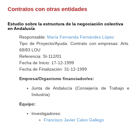
Contratos con otras entidades
Estudio sobre la estructura de la negociación colectiva
en Andalucía
Responsable:
María Fernanda Fernández López
Tipo de Proyecto/Ayuda: Contrato con empresas: Arts.
68/83 LOU
Referencia: SI-112/01
Fecha de Inicio: 17-12-1999
Fecha de Finalización: 31-12-1999
Empresa/Organismo financiador/es:
Junta de Andalucía (Consejería de Trabajo e
Industria)
Equipo:
Investigadores:
Francisco Javier Calvo Gallego