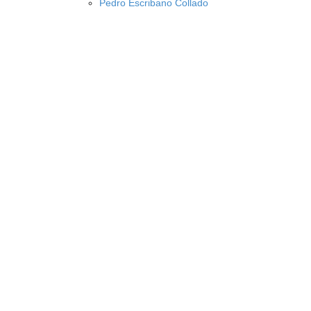
Pedro Escribano Collado