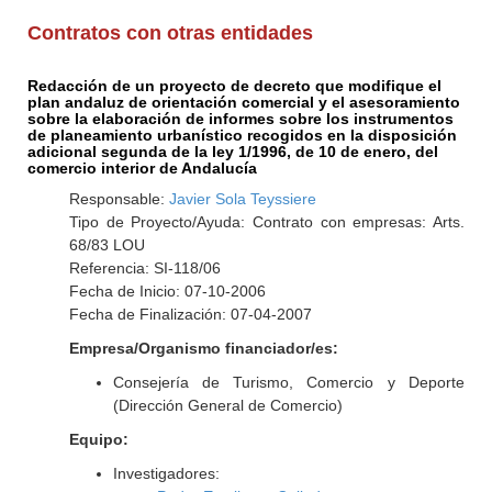
Contratos con otras entidades
Redacción de un proyecto de decreto que modifique el
plan andaluz de orientación comercial y el asesoramiento
sobre la elaboración de informes sobre los instrumentos
de planeamiento urbanístico recogidos en la disposición
adicional segunda de la ley 1/1996, de 10 de enero, del
comercio interior de Andalucía
Responsable:
Javier Sola Teyssiere
Tipo de Proyecto/Ayuda: Contrato con empresas: Arts.
68/83 LOU
Referencia: SI-118/06
Fecha de Inicio: 07-10-2006
Fecha de Finalización: 07-04-2007
Empresa/Organismo financiador/es:
Consejería de Turismo, Comercio y Deporte
(Dirección General de Comercio)
Equipo:
Investigadores: