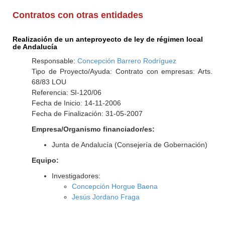
Contratos con otras entidades
Realización de un anteproyecto de ley de régimen local
de Andalucía
Responsable:
Concepción Barrero Rodríguez
Tipo de Proyecto/Ayuda: Contrato con empresas: Arts.
68/83 LOU
Referencia: SI-120/06
Fecha de Inicio: 14-11-2006
Fecha de Finalización: 31-05-2007
Empresa/Organismo financiador/es:
Junta de Andalucía (Consejería de Gobernación)
Equipo:
Investigadores:
Concepción Horgue Baena
Jesús Jordano Fraga