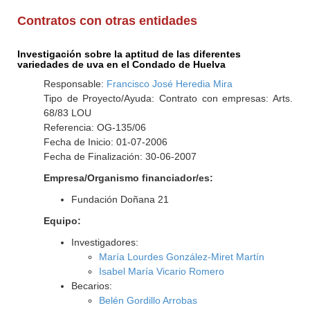
Contratos con otras entidades
Investigación sobre la aptitud de las diferentes
variedades de uva en el Condado de Huelva
Responsable:
Francisco José Heredia Mira
Tipo de Proyecto/Ayuda: Contrato con empresas: Arts.
68/83 LOU
Referencia: OG-135/06
Fecha de Inicio: 01-07-2006
Fecha de Finalización: 30-06-2007
Empresa/Organismo financiador/es:
Fundación Doñana 21
Equipo:
Investigadores:
María Lourdes González-Miret Martín
Isabel María Vicario Romero
Becarios:
Belén Gordillo Arrobas