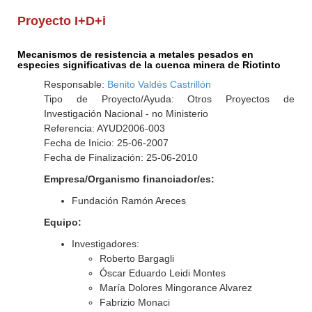
Proyecto I+D+i
Mecanismos de resistencia a metales pesados en
especies significativas de la cuenca minera de Riotinto
Responsable:
Benito Valdés Castrillón
Tipo de Proyecto/Ayuda: Otros Proyectos de
Investigación Nacional - no Ministerio
Referencia: AYUD2006-003
Fecha de Inicio: 25-06-2007
Fecha de Finalización: 25-06-2010
Empresa/Organismo financiador/es:
Fundación Ramón Areces
Equipo:
Investigadores:
Roberto Bargagli
Óscar Eduardo Leidi Montes
María Dolores Mingorance Alvarez
Fabrizio Monaci