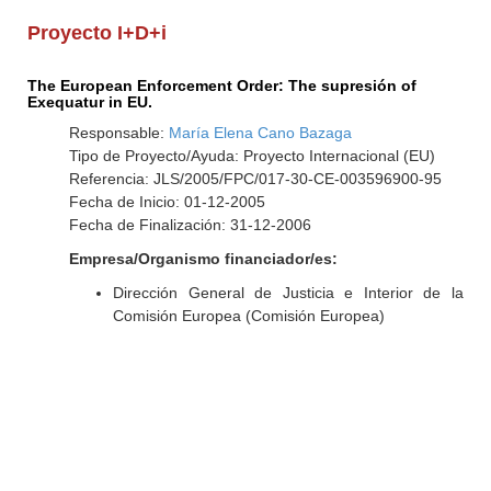
Proyecto I+D+i
The European Enforcement Order: The supresión of
Exequatur in EU.
Responsable:
María Elena Cano Bazaga
Tipo de Proyecto/Ayuda: Proyecto Internacional (EU)
Referencia: JLS/2005/FPC/017-30-CE-003596900-95
Fecha de Inicio: 01-12-2005
Fecha de Finalización: 31-12-2006
Empresa/Organismo financiador/es:
Dirección General de Justicia e Interior de la
Comisión Europea (Comisión Europea)