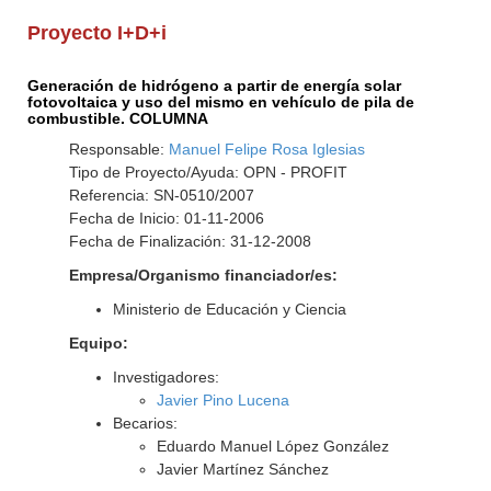
Proyecto I+D+i
Generación de hidrógeno a partir de energía solar
fotovoltaica y uso del mismo en vehículo de pila de
combustible. COLUMNA
Responsable:
Manuel Felipe Rosa Iglesias
Tipo de Proyecto/Ayuda: OPN - PROFIT
Referencia: SN-0510/2007
Fecha de Inicio: 01-11-2006
Fecha de Finalización: 31-12-2008
Empresa/Organismo financiador/es:
Ministerio de Educación y Ciencia
Equipo:
Investigadores:
Javier Pino Lucena
Becarios:
Eduardo Manuel López González
Javier Martínez Sánchez