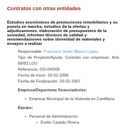
Contratos con otras entidades
Estudios económicos de promociones inmobiliarios y su
puesta en marcha, estudios de la ofertas y
adjudicaciones, elaboración de presupuestos de la
sociedad, informes técnicos de calidad y
recomendaciones sobre idoneidad de materiales y
ensayos a realizar
Responsable:
Francisco Javier Blasco López
Tipo de Proyecto/Ayuda: Contrato con empresas: Arts.
68/83 LOU
Referencia: OG-040/06
Fecha de Inicio: 20-02-2006
Fecha de Finalización: 20-02-2007
Empresa/Organismo financiador/es:
Empresa Municipal de la Vivienda en Cantillana
Equipo:
Personal de Administración:
Evelio Casado Rivera