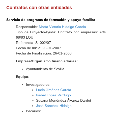
Contratos con otras entidades
Servicio de programa de formación y apoyo familiar
Responsable:
María Victoria Hidalgo García
Tipo de Proyecto/Ayuda: Contrato con empresas: Arts.
68/83 LOU
Referencia: SI-002/07
Fecha de Inicio: 26-01-2007
Fecha de Finalización: 26-01-2008
Empresa/Organismo financiador/es:
Ayuntamiento de Sevilla
Equipo:
Investigadores:
Lucía Jiménez García
Isabel López Verdugo
Susana Menéndez Álvarez-Dardet
José Sánchez Hidalgo
Becarios: