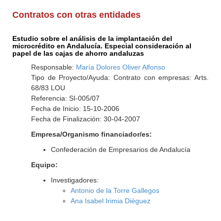
Contratos con otras entidades
Estudio sobre el análisis de la implantación del
microcrédito en Andalucía. Especial consideración al
papel de las cajas de ahorro andaluzas
Responsable:
María Dolores Oliver Alfonso
Tipo de Proyecto/Ayuda: Contrato con empresas: Arts.
68/83 LOU
Referencia: SI-005/07
Fecha de Inicio: 15-10-2006
Fecha de Finalización: 30-04-2007
Empresa/Organismo financiador/es:
Confederación de Empresarios de Andalucía
Equipo:
Investigadores:
Antonio de la Torre Gallegos
Ana Isabel Irimia Diéguez