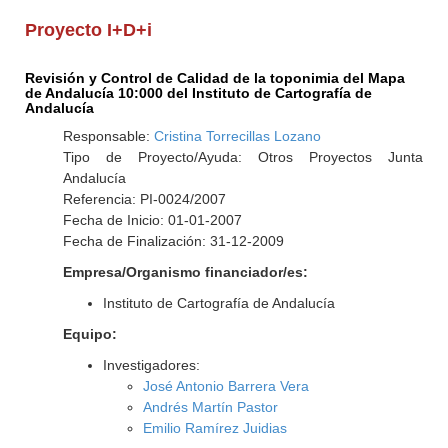
Proyecto I+D+i
Revisión y Control de Calidad de la toponimia del Mapa
de Andalucía 10:000 del Instituto de Cartografía de
Andalucía
Responsable:
Cristina Torrecillas Lozano
Tipo de Proyecto/Ayuda: Otros Proyectos Junta
Andalucía
Referencia: PI-0024/2007
Fecha de Inicio: 01-01-2007
Fecha de Finalización: 31-12-2009
Empresa/Organismo financiador/es:
Instituto de Cartografía de Andalucía
Equipo:
Investigadores:
José Antonio Barrera Vera
Andrés Martín Pastor
Emilio Ramírez Juidias