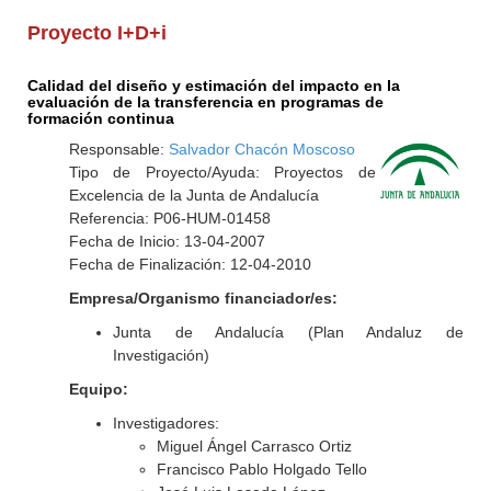
Proyecto I+D+i
Calidad del diseño y estimación del impacto en la
evaluación de la transferencia en programas de
formación continua
Responsable:
Salvador Chacón Moscoso
Tipo de Proyecto/Ayuda: Proyectos de
Excelencia de la Junta de Andalucía
Referencia: P06-HUM-01458
Fecha de Inicio: 13-04-2007
Fecha de Finalización: 12-04-2010
Empresa/Organismo financiador/es:
Junta de Andalucía (Plan Andaluz de
Investigación)
Equipo:
Investigadores:
Miguel Ángel Carrasco Ortiz
Francisco Pablo Holgado Tello