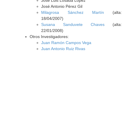
José Luis Losada López
José Antonio Pérez Gil
Milagrosa Sánchez Martín
(alta:
18/04/2007)
Susana Sanduvete Chaves
(alta:
22/01/2008)
Otros Investigadores:
Juan Ramón Campos Vega
Juan Antonio Ruiz Rivas