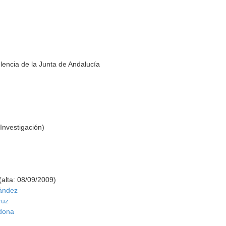
lencia de la Junta de Andalucía
Investigación)
alta: 08/09/2009)
ández
ruz
dona