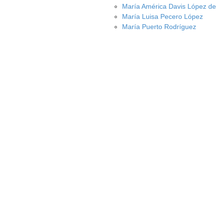
María América Davis López de
María Luisa Pecero López
María Puerto Rodríguez