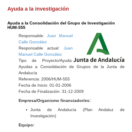
Ayuda a la investigación
Ayuda a la Consolidación del Grupo de Investigación
HUM-555
Responsable:
Juan Manuel
Calle González
Responsable actual:
Juan
Manuel Calle González
Tipo de Proyecto/Ayuda:
Ayudas a Consolidación de Grupos de la Junta de
Andalucía
Referencia: 2006/HUM-555
Fecha de Inicio: 01-01-2006
Fecha de Finalización: 31-12-2009
Empresa/Organismo financiador/es:
Junta de Andalucía (Plan Andaluz de
Investigación)
Equipo: