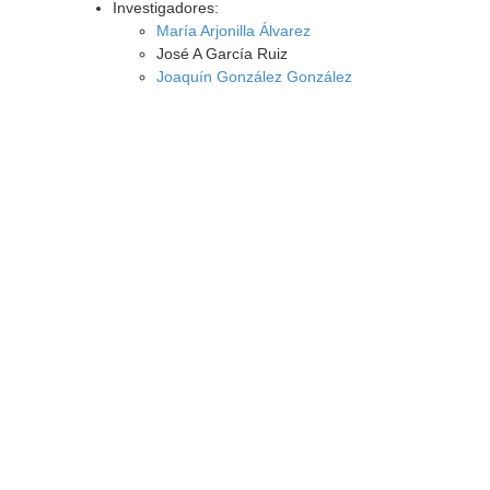
Investigadores:
María Arjonilla Álvarez
José A García Ruiz
Joaquín González González