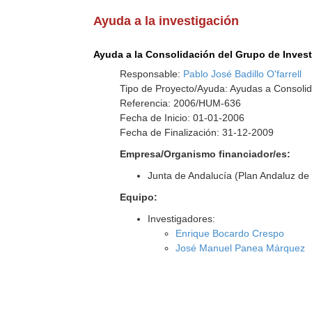
Ayuda a la investigación
Ayuda a la Consolidación del Grupo de Inves
Responsable:
Pablo José Badillo O'farrell
Tipo de Proyecto/Ayuda: Ayudas a Consolid
Referencia: 2006/HUM-636
Fecha de Inicio: 01-01-2006
Fecha de Finalización: 31-12-2009
Empresa/Organismo financiador/es:
Junta de Andalucía (Plan Andaluz de 
Equipo:
Investigadores:
Enrique Bocardo Crespo
José Manuel Panea Márquez