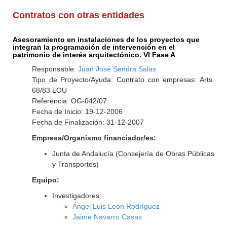
Contratos con otras entidades
Asesoramiento en instalaciones de los proyectos que
integran la programación de intervención en el
patrimonio de interés arquitectónico. VI Fase A
Responsable:
Juan José Sendra Salas
Tipo de Proyecto/Ayuda: Contrato con empresas: Arts.
68/83 LOU
Referencia: OG-042/07
Fecha de Inicio: 19-12-2006
Fecha de Finalización: 31-12-2007
Empresa/Organismo financiador/es:
Junta de Andalucía (Consejería de Obras Públicas
y Transportes)
Equipo:
Investigadores:
Ángel Luis León Rodríguez
Jaime Navarro Casas