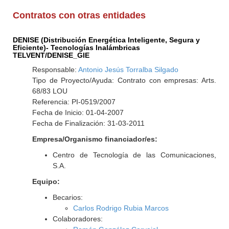
Contratos con otras entidades
DENISE (Distribución Energética Inteligente, Segura y
Eficiente)- Tecnologías Inalámbricas
TELVENT/DENISE_GIE
Responsable:
Antonio Jesús Torralba Silgado
Tipo de Proyecto/Ayuda: Contrato con empresas: Arts.
68/83 LOU
Referencia: PI-0519/2007
Fecha de Inicio: 01-04-2007
Fecha de Finalización: 31-03-2011
Empresa/Organismo financiador/es:
Centro de Tecnología de las Comunicaciones,
S.A.
Equipo:
Becarios:
Carlos Rodrigo Rubia Marcos
Colaboradores: