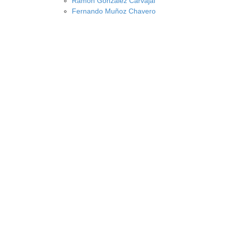
Ramón González Carvajal
Fernando Muñoz Chavero