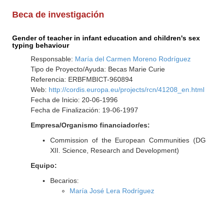
Beca de investigación
Gender of teacher in infant education and children's sex
typing behaviour
Responsable:
María del Carmen Moreno Rodríguez
Tipo de Proyecto/Ayuda: Becas Marie Curie
Referencia: ERBFMBICT-960894
Web:
http://cordis.europa.eu/projects/rcn/41208_en.html
Fecha de Inicio: 20-06-1996
Fecha de Finalización: 19-06-1997
Empresa/Organismo financiador/es:
Commission of the European Communities (DG
XII. Science, Research and Development)
Equipo:
Becarios:
María José Lera Rodríguez