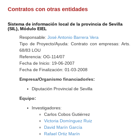
Contratos con otras entidades
Sistema de información local de la provincia de Sevilla
(SIL), Módulo EIEL
Responsable:
José Antonio Barrera Vera
Tipo de Proyecto/Ayuda: Contrato con empresas: Arts.
68/83 LOU
Referencia: OG-114/07
Fecha de Inicio: 19-06-2007
Fecha de Finalización: 01-03-2008
Empresa/Organismo financiador/es:
Diputación Provincial de Sevilla
Equipo:
Investigadores:
Carlos Cobos Gutiérrez
Victoria Domínguez Ruiz
David Marín García
Rafael Ortiz Marín