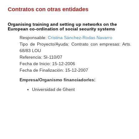
Contratos con otras entidades
Organising training and setting up networks on the
European co-ordination of social security systems
Responsable:
Cristina Sánchez-Rodas Navarro
Tipo de Proyecto/Ayuda: Contrato con empresas: Arts.
68/83 LOU
Referencia: SI-110/07
Fecha de Inicio: 15-12-2006
Fecha de Finalización: 15-12-2007
Empresa/Organismo financiador/es:
Universidad de Ghent