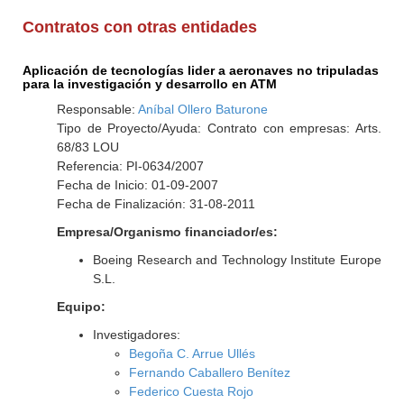
Contratos con otras entidades
Aplicación de tecnologías lider a aeronaves no tripuladas
para la investigación y desarrollo en ATM
Responsable:
Aníbal Ollero Baturone
Tipo de Proyecto/Ayuda: Contrato con empresas: Arts.
68/83 LOU
Referencia: PI-0634/2007
Fecha de Inicio: 01-09-2007
Fecha de Finalización: 31-08-2011
Empresa/Organismo financiador/es:
Boeing Research and Technology Institute Europe
S.L.
Equipo:
Investigadores:
Begoña C. Arrue Ullés
Fernando Caballero Benítez
Federico Cuesta Rojo