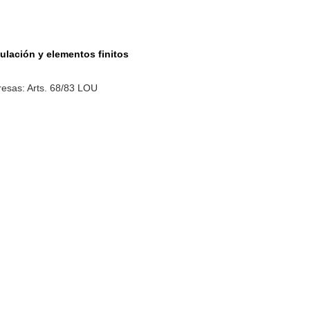
lación y elementos finitos
esas: Arts. 68/83 LOU