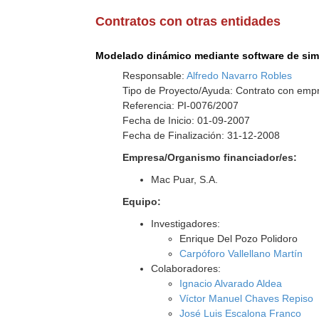
Contratos con otras entidades
Modelado dinámico mediante software de simu
Responsable:
Alfredo Navarro Robles
Tipo de Proyecto/Ayuda: Contrato con empr
Referencia: PI-0076/2007
Fecha de Inicio: 01-09-2007
Fecha de Finalización: 31-12-2008
Empresa/Organismo financiador/es:
Mac Puar, S.A.
Equipo:
Investigadores:
Enrique Del Pozo Polidoro
Carpóforo Vallellano Martín
Colaboradores:
Ignacio Alvarado Aldea
Víctor Manuel Chaves Repiso
José Luis Escalona Franco