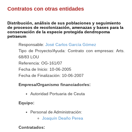
Contratos con otras entidades
Distribución, análisis de sus poblaciones y seguimiento
de procesos de recolonización, amenazas y bases para la
conservación de la especie protegida dendropoma
petraeum
Responsable:
José Carlos García Gómez
Tipo de Proyecto/Ayuda: Contrato con empresas: Arts.
68/83 LOU
Referencia: OG-161/07
Fecha de Inicio: 10-06-2005
Fecha de Finalización: 10-06-2007
Empresa/Organismo financiador/es:
Autoridad Portuaria de Ceuta
Equipo:
Personal de Administración:
Joaquín Deaño Perea
Contratados: