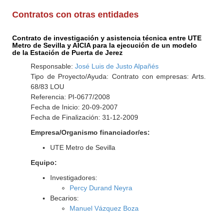
Contratos con otras entidades
Contrato de investigación y asistencia técnica entre UTE
Metro de Sevilla y AICIA para la ejecución de un modelo
de la Estación de Puerta de Jerez
Responsable:
José Luis de Justo Alpañés
Tipo de Proyecto/Ayuda: Contrato con empresas: Arts.
68/83 LOU
Referencia: PI-0677/2008
Fecha de Inicio: 20-09-2007
Fecha de Finalización: 31-12-2009
Empresa/Organismo financiador/es:
UTE Metro de Sevilla
Equipo:
Investigadores:
Percy Durand Neyra
Becarios:
Manuel Vázquez Boza