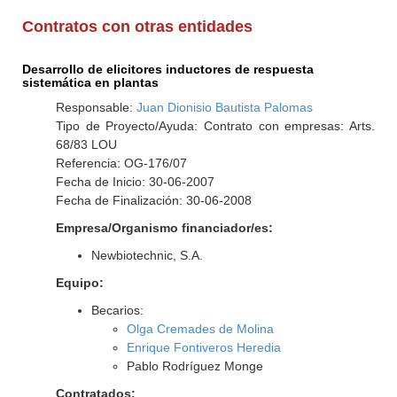
Contratos con otras entidades
Desarrollo de elicitores inductores de respuesta
sistemática en plantas
Responsable:
Juan Dionisio Bautista Palomas
Tipo de Proyecto/Ayuda: Contrato con empresas: Arts.
68/83 LOU
Referencia: OG-176/07
Fecha de Inicio: 30-06-2007
Fecha de Finalización: 30-06-2008
Empresa/Organismo financiador/es:
Newbiotechnic, S.A.
Equipo:
Becarios:
Olga Cremades de Molina
Enrique Fontiveros Heredia
Pablo Rodríguez Monge
Contratados: