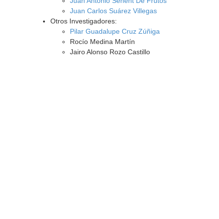
Juan Antonio Senent De Frutos
Juan Carlos Suárez Villegas
Otros Investigadores:
Pilar Guadalupe Cruz Zúñiga
Rocío Medina Martín
Jairo Alonso Rozo Castillo