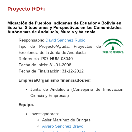
Proyecto I+D+i
Migración de Pueblos Indígenas de Ecuador y Bolivia en
España. Situaciones y Perspectivas en las Comunidades
Autónomas de Andalucía, Murcia y Valencia
Responsable:
David Sánchez Rubio
Tipo de Proyecto/Ayuda: Proyectos de
Excelencia de la Junta de Andalucía
Referencia: P07-HUM-03040
Fecha de Inicio: 31-01-2008
Fecha de Finalización: 31-12-2012
Empresa/Organismo financiador/es:
Junta de Andalucía (Consejería de Innovación,
Ciencia y Empresas)
Equipo:
Investigadores:
Asier Martínez de Bringas
Álvaro Sánchez Bravo