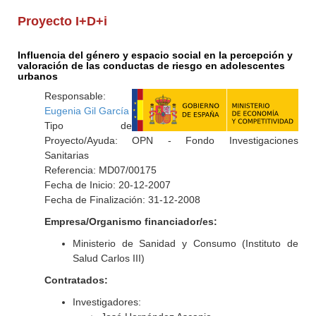
Proyecto I+D+i
Influencia del género y espacio social en la percepción y
valoración de las conductas de riesgo en adolescentes
urbanos
Responsable:
Eugenia Gil García
Tipo de
Proyecto/Ayuda: OPN - Fondo Investigaciones
Sanitarias
Referencia: MD07/00175
Fecha de Inicio: 20-12-2007
Fecha de Finalización: 31-12-2008
Empresa/Organismo financiador/es:
Ministerio de Sanidad y Consumo (Instituto de
Salud Carlos III)
Contratados:
Investigadores: