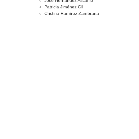
José Hernández Ascanio
Patricia Jiménez Gil
Cristina Ramírez Zambrana