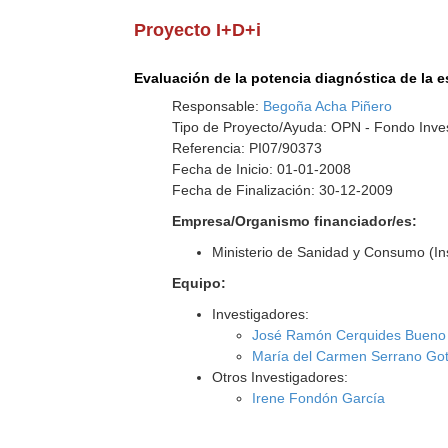
Proyecto I+D+i
Evaluación de la potencia diagnóstica de la e
Responsable:
Begoña Acha Piñero
Tipo de Proyecto/Ayuda: OPN - Fondo Inves
Referencia: PI07/90373
Fecha de Inicio: 01-01-2008
Fecha de Finalización: 30-12-2009
Empresa/Organismo financiador/es:
Ministerio de Sanidad y Consumo (Inst
Equipo:
Investigadores:
José Ramón Cerquides Bueno
María del Carmen Serrano Go
Otros Investigadores:
Irene Fondón García