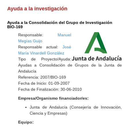
Ayuda a la investigación
Ayuda a la Consolidación del Grupo de Investigación
BIO-169
Responsable:
Manuel
Megías Guijo
Responsable actual:
José
María Vinardell González
Tipo de Proyecto/Ayuda:
Ayudas a Consolidación de Grupos de la Junta de
Andalucía
Referencia: 2007/BIO-169
Fecha de Inicio: 01-09-2007
Fecha de Finalización: 30-06-2010
Empresa/Organismo financiador/es:
Junta de Andalucía (Consejería de Innovación,
Ciencia y Empresas)
Equipo: