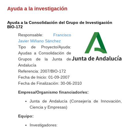
Ayuda a la investigación
Ayuda a la Consolidación del Grupo de Investigación
BIO-172
Responsable:
Francisco
Javier Miñano Sánchez
Tipo de Proyecto/Ayuda:
Ayudas a Consolidación de
Grupos de la Junta de
Andalucía
Referencia: 2007/BIO-172
Fecha de Inicio: 01-09-2007
Fecha de Finalización: 30-06-2010
Empresa/Organismo financiador/es:
Junta de Andalucía (Consejería de Innovación,
Ciencia y Empresas)
Equipo:
Investigadores: