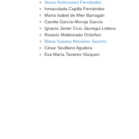
Jesús Ambrosiani Fernández
Inmaculada Capilla Fernández
María Isabel de Mier Barragán
Carelia García-Moruja García
Ignacio Javier Cruz Jáuregui Lobera
Rosario Maldonado Ordoñez
Maria Susana Meneres Sancho
César Sevillano Aguilera
Eva María Tavares Vázquez