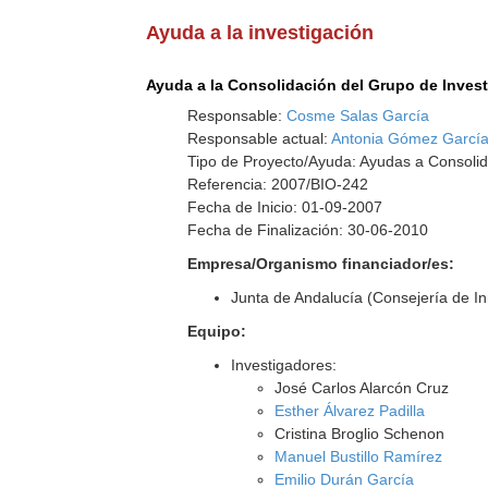
Ayuda a la investigación
Ayuda a la Consolidación del Grupo de Inves
Responsable:
Cosme Salas García
Responsable actual:
Antonia Gómez Garcí
Tipo de Proyecto/Ayuda: Ayudas a Consolid
Referencia: 2007/BIO-242
Fecha de Inicio: 01-09-2007
Fecha de Finalización: 30-06-2010
Empresa/Organismo financiador/es:
Junta de Andalucía (Consejería de I
Equipo:
Investigadores:
José Carlos Alarcón Cruz
Esther Álvarez Padilla
Cristina Broglio Schenon
Manuel Bustillo Ramírez
Emilio Durán García