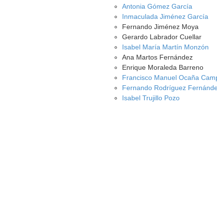
Antonia Gómez García
Inmaculada Jiménez García
Fernando Jiménez Moya
Gerardo Labrador Cuellar
Isabel María Martín Monzón
Ana Martos Fernández
Enrique Moraleda Barreno
Francisco Manuel Ocaña Cam
Fernando Rodríguez Fernánd
Isabel Trujillo Pozo