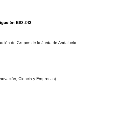
tigación BIO-242
a
ación de Grupos de la Junta de Andalucía
nnovación, Ciencia y Empresas)