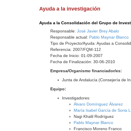
Ayuda a la investigación
Ayuda a la Consolidación del Grupo de Inves
Responsable:
José Javier Brey Abalo
Responsable actual:
Pablo Maynar Blanco
Tipo de Proyecto/Ayuda: Ayudas a Consolid
Referencia: 2007/FQM-112
Fecha de Inicio: 01-09-2007
Fecha de Finalización: 30-06-2010
Empresa/Organismo financiador/es:
Junta de Andalucía (Consejería de I
Equipo:
Investigadores:
Álvaro Domínguez Álvarez
María Isabel García de Soria 
Nagi Khalil Rodríguez
Pablo Maynar Blanco
Francisco Moreno Franco