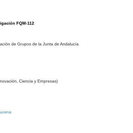
tigación FQM-112
ación de Grupos de la Junta de Andalucía
nnovación, Ciencia y Empresas)
Lucena