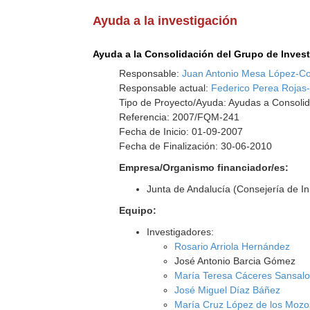
Ayuda a la investigación
Ayuda a la Consolidación del Grupo de Inves
Responsable:
Juan Antonio Mesa López-C
Responsable actual:
Federico Perea Rojas
Tipo de Proyecto/Ayuda: Ayudas a Consolid
Referencia: 2007/FQM-241
Fecha de Inicio: 01-09-2007
Fecha de Finalización: 30-06-2010
Empresa/Organismo financiador/es:
Junta de Andalucía (Consejería de I
Equipo:
Investigadores:
Rosario Arriola Hernández
José Antonio Barcia Gómez
María Teresa Cáceres Sansalo
José Miguel Díaz Báñez
María Cruz López de los Mozo