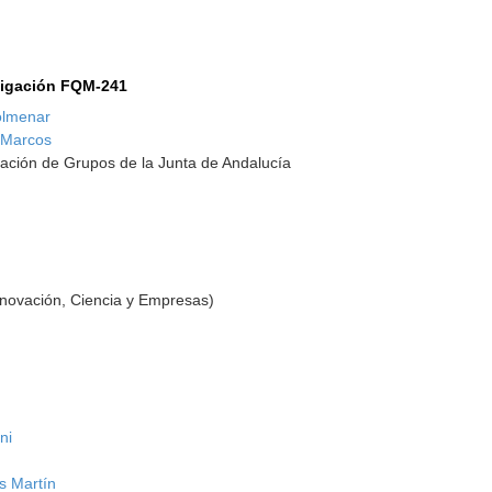
tigación FQM-241
olmenar
-Marcos
ación de Grupos de la Junta de Andalucía
nnovación, Ciencia y Empresas)
ni
s Martín