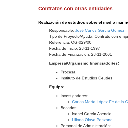
Contratos con otras entidades
Realización de estudios sobre el medio mari
Responsable:
José Carlos García Gómez
Tipo de Proyecto/Ayuda: Contrato con empr
Referencia: OG-029/00
Fecha de Inicio: 28-11-1997
Fecha de Finalización: 28-11-2001
Empresa/Organismo financiador/es:
Procesa
Instituto de Estudios Ceutíes
Equipo:
Investigadores:
Carlos María López-Fe de la 
Becarios:
Isabel García Asencio
Liliana Olaya Ponzone
Personal de Administración: