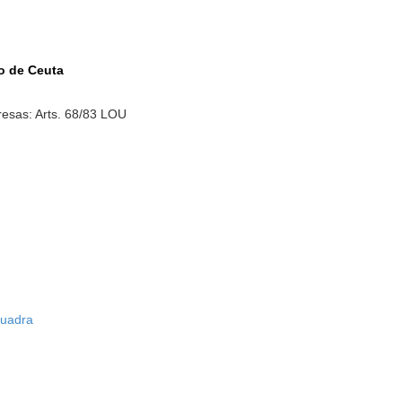
no de Ceuta
esas: Arts. 68/83 LOU
Cuadra